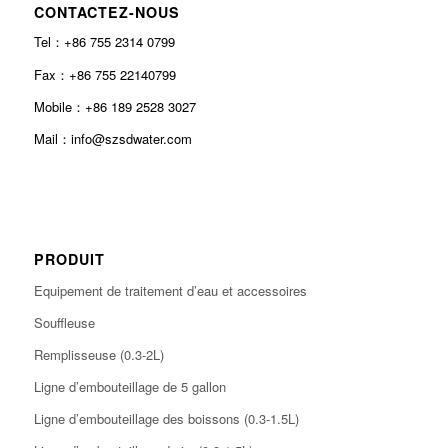
CONTACTEZ-NOUS
Tel：+86 755 2314 0799
Fax：+86 755 22140799
Mobile：+86 189 2528 3027
Mail：info@szsdwater.com
PRODUIT
Equipement de traitement d’eau et accessoires
Souffleuse
Remplisseuse (0.3-2L)
Ligne d’embouteillage de 5 gallon
Ligne d’embouteillage des boissons (0.3-1.5L)