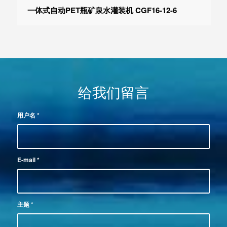
一体式自动PET瓶矿泉水灌装机 CGF16-12-6
给我们留言
用户名
*
E-mail
*
主题
*