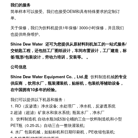
我们的服务
简单样本可以接受。我们也接受OEM和具有特殊要求的定制订
单。
关于保修，我们为饮料机提供1年保修/ 3000小时保修，并且我们
也提供终身维护。
Shine Dew Water
还可为您提供从原材料到机加工的一站式服务/
交钥匙工程，还包括工厂图纸设计，车间布置设计，工厂建造，标
签/瓶形/包装设计，劳动力培训，安装等。 。
公司信息
Shine Dew Water Equipment Co.，Ltd.
是
饮料制造机械
的专业
供应商
，饮用水厂，瓶装灌装机，贴标机，包装机等辅助设备，
在中国拥有10多年的经验。
我们可以提供以下机器和服务：
1. RO（反渗透）净水设备; 水处理厂，净水机，反渗透系统
2.超滤（超滤）矿泉水和泉水系统; 瓶装水厂，净水厂
3. 饮料制造机 自动水瓶3或5加仑桶的三合一饮料制造机和小型
PET瓶（0.25-2L）自动三合一整块灌装机;
4. 水厂 包装机械，如贴标机和日期印刷机，PE收缩包装机;