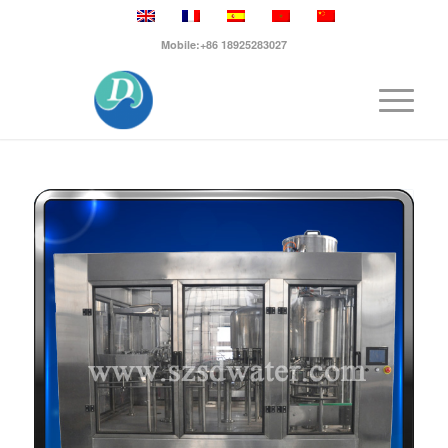
Mobile:+86 18925283027