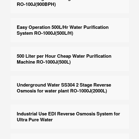
RO-100J(900BPH)
Easy Operation 500L/Hr Water Purification
System RO-1000J(500L/H)
500 Liter per Hour Cheap Water Purification
Machine RO-1000J(500L)
Underground Water SS304 2 Stage Reverse
Osmosis for water plant RO-1000J(2000L)
Industrial Use EDI Reverse Osmosis System for
Ultra Pure Water