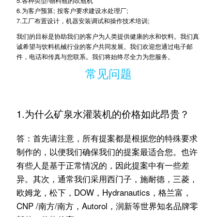
5.各种类型/物料瓶的吹瓶机
6.为客户预算; 按客户要求建设水处理厂;
7.工厂布置设计，机器安装调试和操作技术培训;
我们的目标是协助我们的客户为人类提供健康的水和饮料。我们真
诚希望与饮料机械行业的客户共同发展。我们欢迎您通过电子邮
件，电话和传真与您联系。我们将始终尽全力为您服务。
常见问题
1.为什么矿泉水灌装机的价格如此昂贵？
答：首先请注意，所有提案都是根据您的特殊要求
制作的，以便我们确保我们的提案最适合您。也许
有些人是基于正常情况的，因此提案中有一些差
异。其次，通常我们采用西门子，施耐德，三菱，
欧姆龙，松下，DOW，Hydranautics，格兰富，
CNP /南方/南方，Autorol，润新等世界知名品牌零