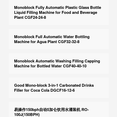
Monoblock Fully Automatic Plastic Glass Bottle
Liquid Filling Machine for Food and Beverage
Plant CGF24-24-8
Monoblock Full Automatic Water Bottling
Machine for Agua Plant CGF32-32-8
Monoblock Automatic Washing Filling Capping
Machine for Bottled Water CGF40-40-10
Good Mono-block 3-in-1 Carbonated Drinks
Filler for Coca Cola DGCF16-12-6
易操作150bph自动5加仑饮用水灌装机 RO-
100J(150BPH)