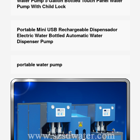
Water Pump 5 Gallon Bottled Touch Panel Water
Pump With Child Lock
Portable Mini USB Rechargeable Dispensador
Electric Water Bottled Automatic Water
Dispenser Pump
portable water pump