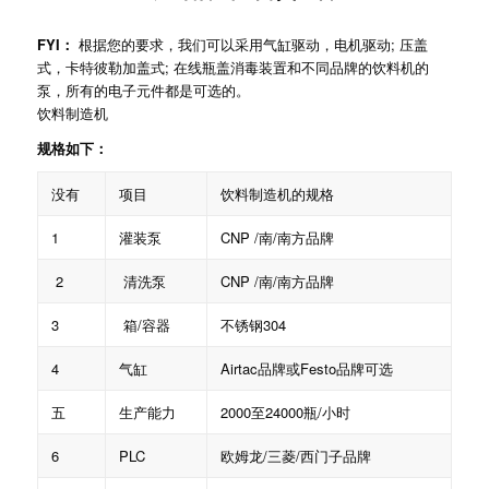
FYI：
根据您的要求，我们可以采用气缸驱动，电机驱动; 压盖
式，卡特彼勒加盖式; 在线瓶盖消毒装置和不同品牌的饮料机的
泵，所有的电子元件都是可选的。
饮料制造机
规格如下：
没有
项目
饮料制造机的规格
1
灌装泵
CNP /南/南方品牌
2
清洗泵
CNP /南/南方品牌
3
箱/容器
不锈钢304
4
气缸
Airtac品牌或Festo品牌可选
五
生产能力
2000至24000瓶/小时
6
PLC
欧姆龙/三菱/西门子品牌