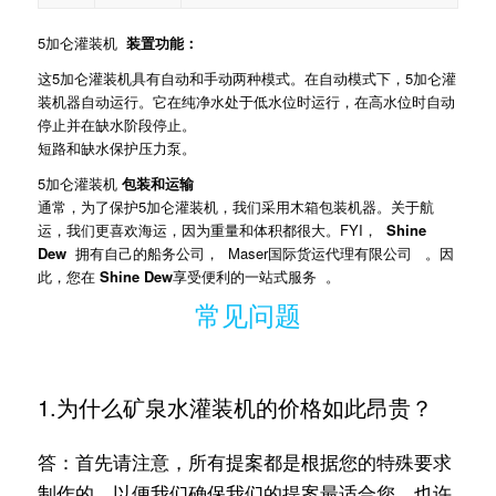
5加仑灌装机
装置功能：
这5加仑灌装机具有自动和手动两种模式。在自动模式下，5加仑灌
装机器自动运行。它在纯净水处于低水位时运行，在高水位时自动
停止并在缺水阶段停止。
短路和缺水保护压力泵。
5加仑灌装机
包装和运输
通常，为了保护5加仑灌装机，我们采用木箱包装机器。关于航
运，我们更喜欢海运，因为重量和体积都很大。FYI，
Shine
Dew
拥有自己的船务公司， Maser国际货运代理有限公司 。因
此，您在
Shine Dew
享受便利的一站式服务 。
常见问题
1.为什么矿泉水灌装机的价格如此昂贵？
答：首先请注意，所有提案都是根据您的特殊要求
制作的，以便我们确保我们的提案最适合您。也许