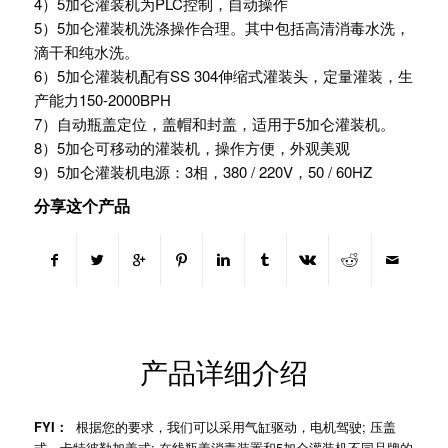
4）5加仑灌装机为PLC控制，自动操作
5）5加仑灌装机洗涤操作合理。其中包括高清消毒水洗，
滴干和纯水洗。
6）5加仑灌装机配有SS 304伸缩式灌装头，定量灌装，生
产能力150-2000BPH
7）自动瓶盖定位，盖帽和封盖，适用于5加仑灌装机。
8）5加仑可移动的灌装机，操作方便，外观美观
9）5加仑灌装机电源：3相，380 / 220V，50 / 60HZ
分享这个产品
产品详细介绍
FYI：
根据您的要求，我们可以采用气缸驱动，电机驾驶; 压盖
式，卡特彼勒加盖式; 在线瓶盖消毒装置和5加仑灌装机不同品牌的