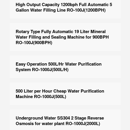
High Output Capacity 1200bph Full Automatic 5
Gallon Water Filling Line RO-100J(1200BPH)
Rotary Type Fully Automatic 19 Liter Mineral
Water Filling and Sealing Machine for 900BPH
RO-100J(900BPH)
Easy Operation 500L/Hr Water Purification
System RO-1000J(500L/H)
500 Liter per Hour Cheap Water Purification
Machine RO-1000J(500L)
Underground Water SS304 2 Stage Reverse
Osmosis for water plant RO-1000J(2000L)