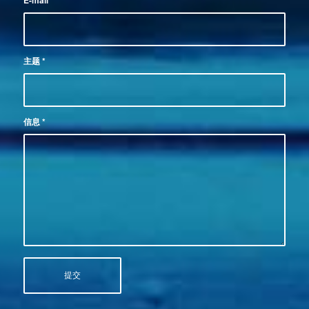
E-mail
*
主题
*
信息
*