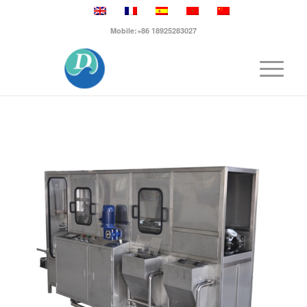
Mobile:+86 18925283027