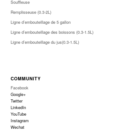
Souffleuse
Remplisseuse (0.3-2L)
Ligne d’embouteillage de 5 gallon
Ligne d’embouteillage des boissons (0.3-1.5L)
Ligne d’embouteillage du jus(0.3-1.5L)
COMMUNITY
Facebook
Google+
Twitter
LinkedIn
YouTube
Instagram
Wechat