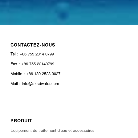
CONTACTEZ-NOUS
Tel：+86 755 2314 0799
Fax：+86 755 22140799
Mobile：+86 189 2528 3027
Mail：info@szsdwater.com
PRODUIT
Equipement de traitement d’eau et accessoires