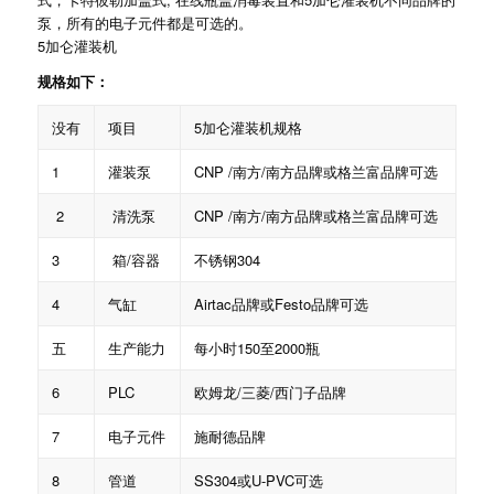
泵，所有的电子元件都是可选的。
5加仑灌装机
规格如下：
没有
项目
5加仑灌装机规格
1
灌装泵
CNP /南方/南方品牌或格兰富品牌可选
2
清洗泵
CNP /南方/南方品牌或格兰富品牌可选
3
箱/容器
不锈钢304
4
气缸
Airtac品牌或Festo品牌可选
五
生产能力
每小时150至2000瓶
6
PLC
欧姆龙/三菱/西门子品牌
7
电子元件
施耐德品牌
8
管道
SS304或U-PVC可选