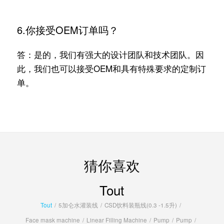
6.你接受OEM订单吗？
答：是的，我们有强大的设计团队和技术团队。因
此，我们也可以接受OEM和具有特殊要求的定制订
单。
猜你喜欢
Tout
Tout
/
5加仑水灌装线
/
CSD饮料装瓶线(0.3 -1.5升)
/
Face mask machine
/
Linear Filling Machine
/
Pump
/
Pump
/