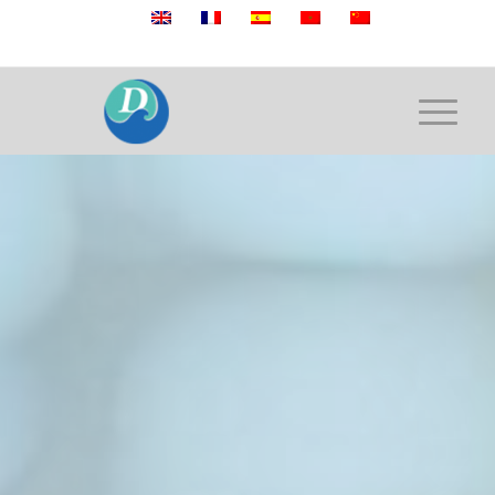
Mobile:+86 189 2528 3027