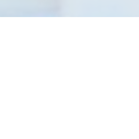
欢迎来到鑫达威
关于我们
Shine Dew Water Equipment Co., Ltd. (以下简称
SHINE DEW)，成立于2006年，位于中国南部最具经